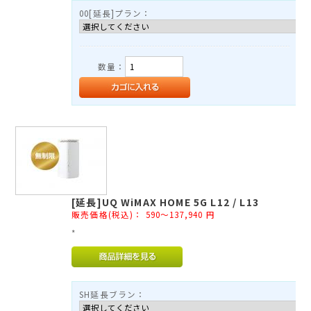
TEL：03-3525-8351
00[延長]プラン：
MAIL：
info@rental-store.jp
平日 10:00-19:00 土日祝11:00-18:00
東京都千代田区神田須田町1-5 KSビル2F
数量：
[延長]UQ WiMAX HOME 5G L12 / L13
販売価格(税込)：
590～137,940
円
*
SH延長ブラン：