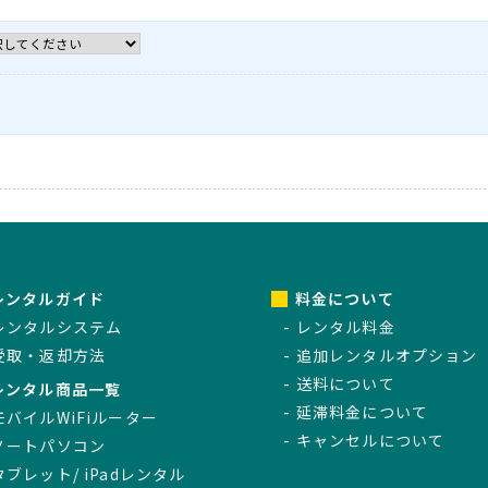
レンタルガイド
料金について
レンタルシステム
レンタル料金
受取・返却方法
追加レンタルオプション
送料について
レンタル商品一覧
延滞料金について
モバイルWiFiルーター
キャンセルについて
ノートパソコン
タブレット/ iPadレンタル