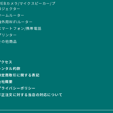
WEBカメラ/マイクスピーカー/プ
ロジェクター
ホームルーター
海外用WiFiルーター
スマートフォン/携帯電話
プリンター
その他商品
アクセス
レンタル約款
特定商取引に関する表記
会社概要
プライバシーポリシー
不正注文に対する当店の対応について