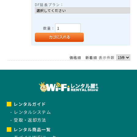
DF延長プラン：
TEL：03-3525-8351
MAIL：
info@rental-store.jp
平日 10:00-19:00 土日祝11:00-18:00
東京都千代田区神田須田町1-5 KSビル2F
数量：
価格順
新着順
表示件数
レンタルガイド
レンタルシステム
受取・返却方法
レンタル商品一覧