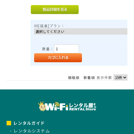
00[延長]プラン：
数量：
価格順
新着順
表示件数
レンタルガイド
レンタルシステム