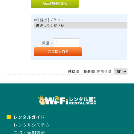
00[延長]プラン：
数量：
価格順
新着順
表示件数
レンタルガイド
レンタルシステム
受取・返却方法