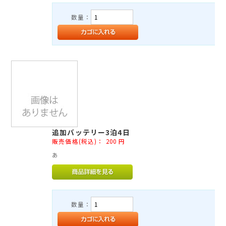
数量：
追加バッテリー3泊4日
販売価格(税込)：
200
円
あ
数量：