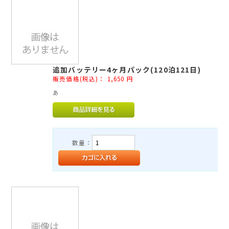
追加バッテリー4ヶ月パック(120泊121日)
販売価格(税込)：
1,650
円
あ
数量：