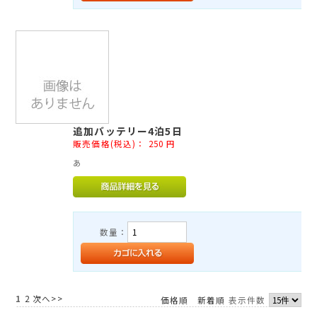
追加バッテリー4泊5日
販売価格(税込)：
250
円
あ
数量：
1
2
次へ>>
価格順
新着順
表示件数