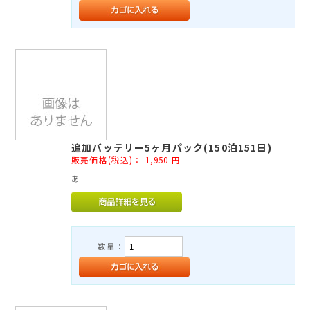
追加バッテリー5ヶ月パック(150泊151日)
販売価格(税込)：
1,950
円
あ
数量：