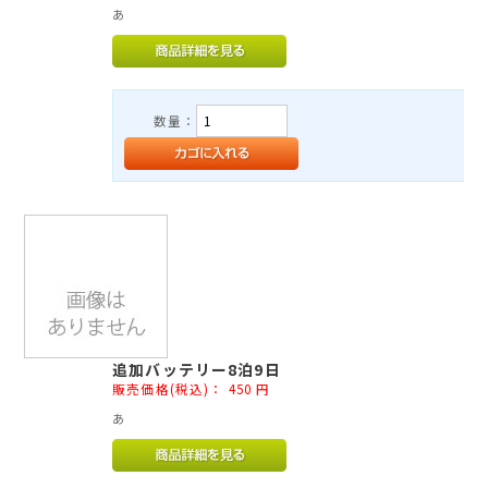
あ
数量：
追加バッテリー8泊9日
販売価格(税込)：
450
円
あ