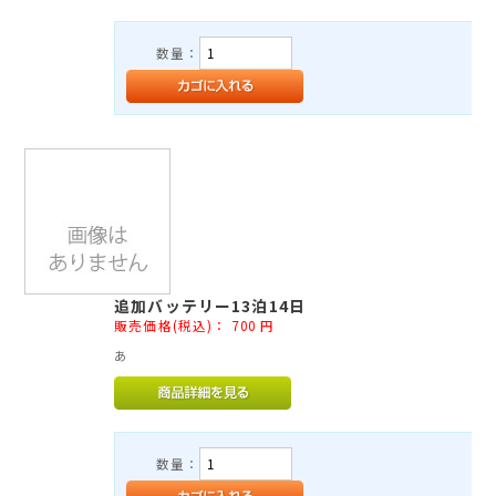
数量：
追加バッテリー13泊14日
販売価格(税込)：
700
円
あ
数量：