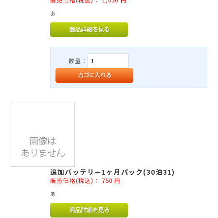
販売価格(税込)：
1,050
円
あ
数量：
追加バッテリー1ヶ月パック(30泊31)
販売価格(税込)：
750
円
あ