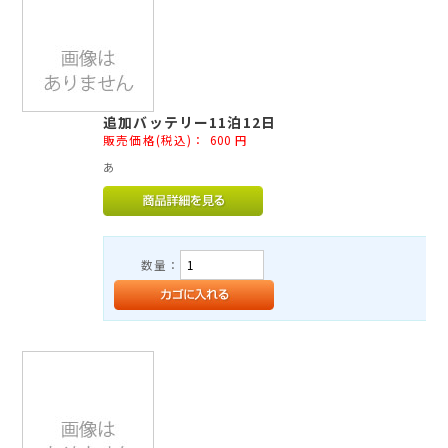
追加バッテリー11泊12日
販売価格(税込)：
600
円
あ
数量：