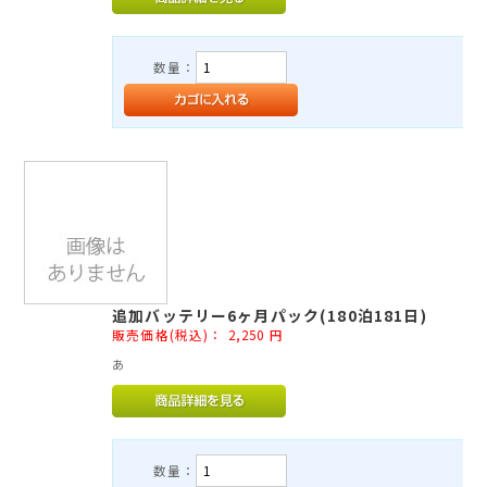
TEL：03-3525-8351
MAIL：
info@rental-store.jp
数量：
平日 10:00-19:00 土日祝11:00-18:00
東京都千代田区神田須田町1-5 KSビル2F
追加バッテリー6ヶ月パック(180泊181日)
販売価格(税込)：
2,250
円
あ
数量：