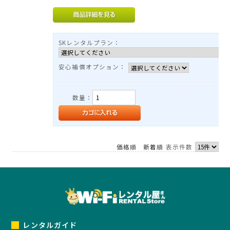
TEL：03-3525-8351
MAIL：
info@rental-store.jp
平日 10:00-19:00 土日祝11:00-18:00
SKレンタルプラン：
東京都千代田区神田須田町1-5 KSビル2F
安心補償オプション：
数量：
価格順
新着順
表示件数
レンタルガイド