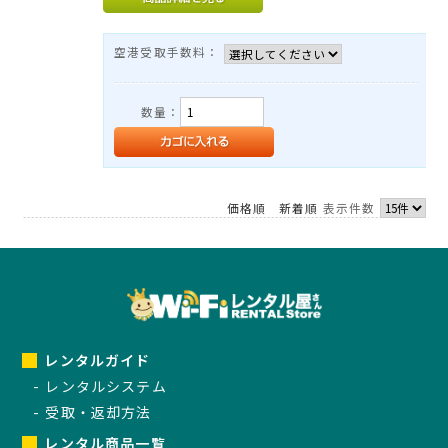
TEL：03-3525-8351
MAIL：
info@rental-store.jp
空港受取手数料：
平日 10:00-19:00 土日祝11:00-18:00
東京都千代田区神田須田町1-5 KSビル2F
数量：
価格順
新着順
表示件数
レンタルガイド
レンタルシステム
受取・返却方法
レンタル商品一覧