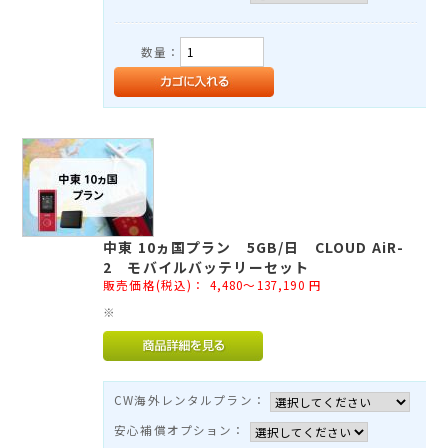
数量：
中東 10ヵ国プラン 5GB/日 CLOUD AiR-
2 モバイルバッテリーセット
販売価格(税込)：
4,480～137,190
円
※
CW海外レンタルプラン：
安心補償オプション：