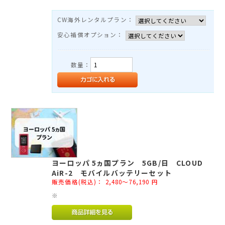
TEL：03-3525-8351
MAIL：
info@rental-store.jp
CW海外レンタルプラン：
安心補償オプション：
平日 10:00-19:00 土日祝11:00-18:00
東京都千代田区神田須田町1-5 KSビル2F
数量：
ヨーロッパ 5ヵ国プラン 5GB/日 CLOUD
AiR-2 モバイルバッテリーセット
販売価格(税込)：
2,480～76,190
円
※