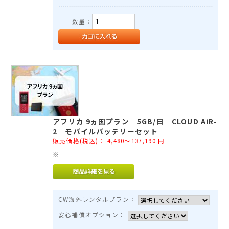
数量：
アフリカ 9ヵ国プラン 5GB/日 CLOUD AiR-
2 モバイルバッテリーセット
販売価格(税込)：
4,480～137,190
円
※
CW海外レンタルプラン：
安心補償オプション：