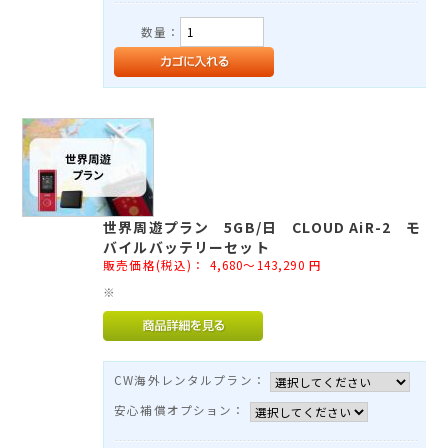
数量：
世界周遊プラン 5GB/日 CLOUD AiR-2 モ
バイルバッテリーセット
販売価格(税込)：
4,680～143,290
円
※
CW海外レンタルプラン：
安心補償オプション：