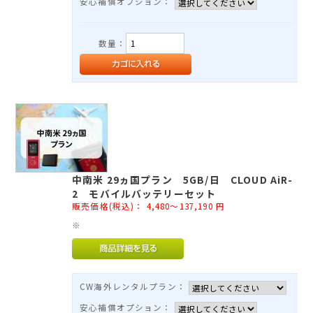
安心補償オプション：
数量：
中南米 29ヵ国プラン 5GB/日 CLOUD AiR-
2 モバイルバッテリーセット
販売価格(税込)：
4,480～137,190
円
※
CW海外レンタルプラン：
安心補償オプション：