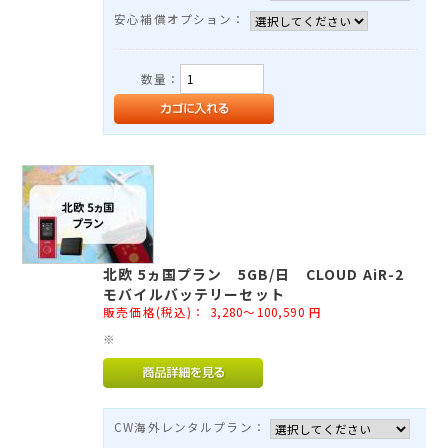
安心補償オプション：
数量：
北欧 5ヵ国プラン 5GB/日 CLOUD AiR-2
モバイルバッテリーセット
販売価格(税込)：
3,280～100,590
円
※
CW海外レンタルプラン：