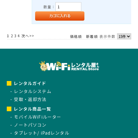
数量：
1
2
3
4
次へ>>
価格順
新着順
表示件数
レンタルガイド
レンタルシステム
受取・返却方法
レンタル商品一覧
モバイルWiFiルーター
ノートパソコン
タブレット/ iPadレンタル