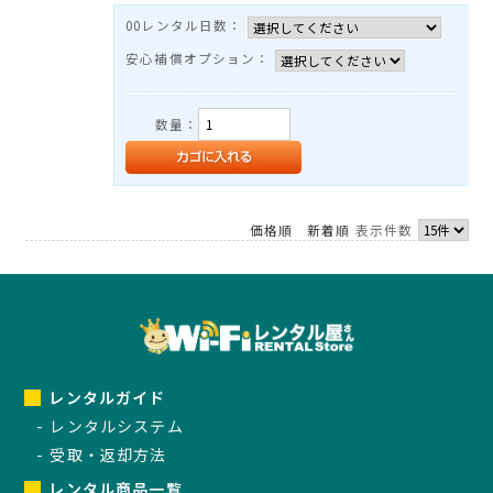
TEL：03-3525-8351
00レンタル日数：
MAIL：
info@rental-store.jp
安心補償オプション：
平日 10:00-19:00 土日祝11:00-18:00
東京都千代田区神田須田町1-5 KSビル2F
数量：
価格順
新着順
表示件数
レンタルガイド
レンタルシステム
受取・返却方法
レンタル商品一覧