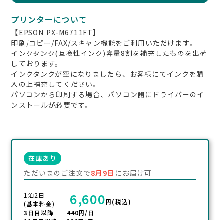
プリンターについて
【EPSON PX-M6711FT】
印刷/コピー/FAX/スキャン機能をご利用いただけます。
インクタンク(互換性インク)容量8割を補充したものを出荷
しております。
インクタンクが空になりましたら、お客様にてインクを購
入の上補充してください。
パソコンから印刷する場合、パソコン側にドライバーのイ
ンストールが必要です。
在庫あり
ただいまのご注文で
8月9日
にお届け可
6,600
1泊2日
円(税込)
(基本料金)
3日目以降 440円/日