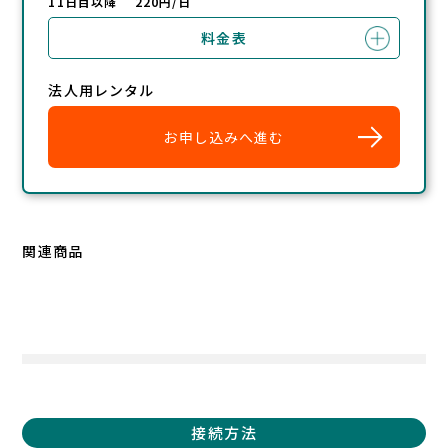
11日目以降 220円/日
料金表
法人用レンタル
お申し込みへ進む
関連商品
接続方法