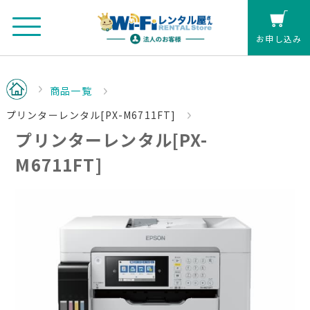
お申し込み
法人のお客さまマイページ
商品一覧
プリンターレンタル[PX-M6711FT]
カート
プリンターレンタル[PX-
個人の方(クレジットカード払い)
M6711FT]
お見積もり
レンタル延長
お申し込み