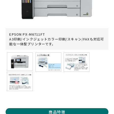
TEL：03-3525-8351
MAIL：
info@rental-store.jp
平日 10:00-19:00 土日祝11:00-18:00
東京都千代田区神田須田町1-5 KSビル2F
EPSON PX-M6711FT
A3印刷/インクジェットカラー印刷/スキャン/FAXも対応可
能な一体型プリンターです。
商品特徴