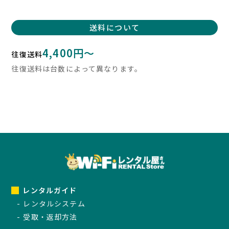
送料について
4,400円〜
往復送料
往復送料は台数によって異なります。
レンタルガイド
レンタルシステム
受取・返却方法