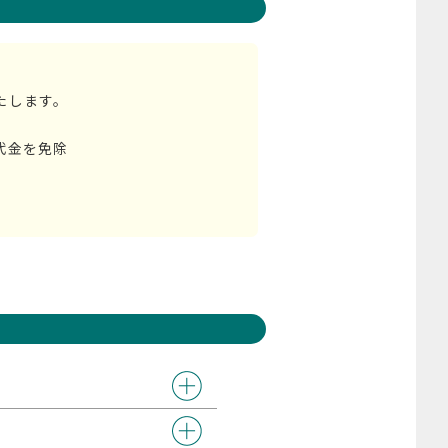
たします。
代金を免除