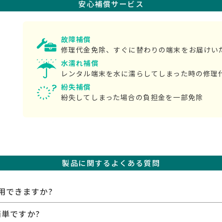
安心補償サービス
故障補償
修理代金免除、すぐに替わりの端末をお届けい
水濡れ補償
レンタル端末を水に濡らしてしまった時の修理
紛失補償
紛失してしまった場合の負担金を一部免除
製品に関するよくある質問
用できますか?
簡単ですか?