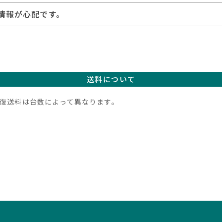
情報が心配です。
送料について
復送料は台数によって異なります。