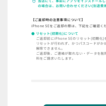
当店にて、事前にアプリをインストールし
の場合は、お問い合わせください(別途費
【ご返却時の注意事項について】
iPhone SEをご返却の際は、下記をご確認く
リセット(初期化)について
ご返却前にiPhone SEのリセット(初期
リセットが行われず、かつパスコードがか
解除できません。
ご返却後、ご連絡が取れない・データを削
料をご請求いたします。