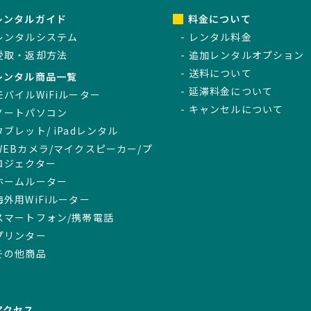
レンタルガイド
料金について
レンタルシステム
レンタル料金
受取・返却方法
追加レンタルオプション
送料について
レンタル商品一覧
延滞料金について
モバイルWiFiルーター
キャンセルについて
ノートパソコン
タブレット/ iPadレンタル
WEBカメラ/マイクスピーカー/プ
ロジェクター
ホームルーター
海外用WiFiルーター
スマートフォン/携帯電話
プリンター
その他商品
アクセス