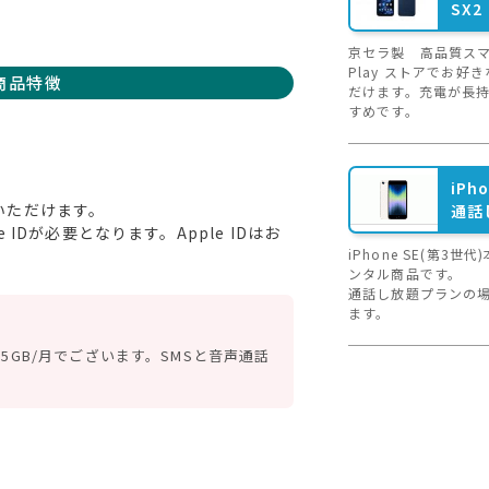
SX2
京セラ製 高品質スマ
Play ストアでお好
商品特徴
だけます。充電が長
すめです。
iPh
いただけます。
通話
IDが必要となります。Apple IDはお
iPhone SE(第3
ンタル商品です。
通話し放題プランの
ます。
5GB/月でございます。SMSと音声通話